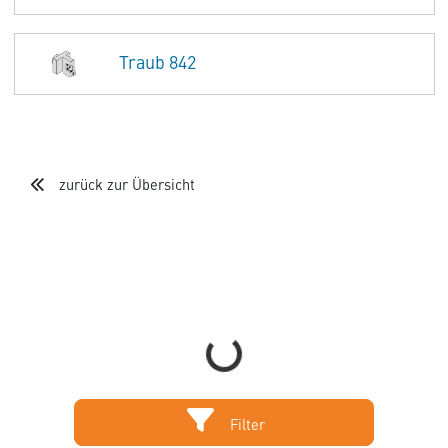
Traub 842
zurück zur Übersicht
Loading...
Filter