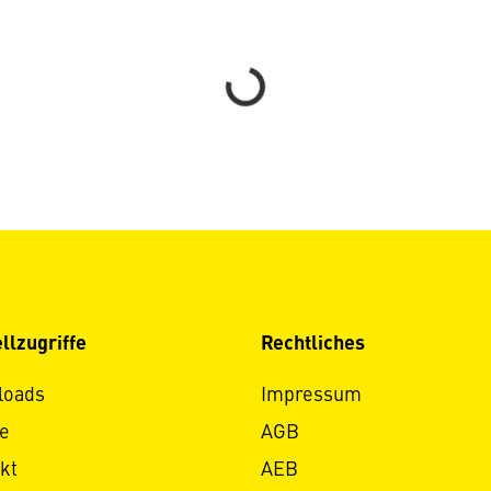
Loading...
llzugriffe
Rechtliches
loads
Impressum
e
AGB
kt
AEB