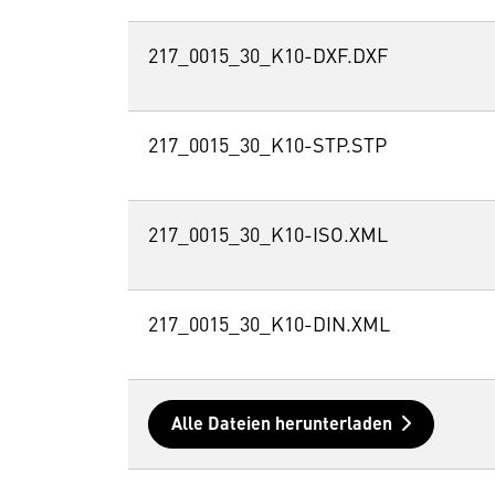
217_0015_30_K10-DXF.DXF
217_0015_30_K10-STP.STP
217_0015_30_K10-ISO.XML
217_0015_30_K10-DIN.XML
Alle Dateien herunterladen