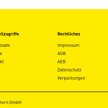
llzugriffe
Rechtliches
loads
Impressum
e
AGB
kt
AEB
Datenschutz
Verpackungen
 Horn GmbH