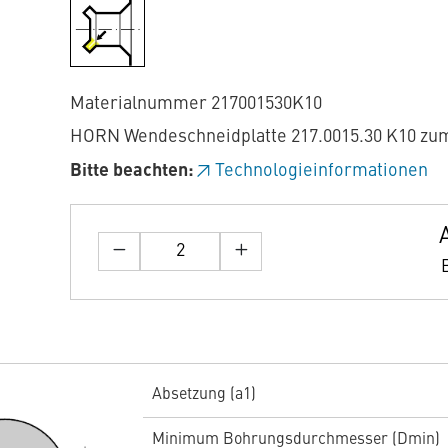
Materialnummer 217001530K10
HORN Wendeschneidplatte 217.0015.30 K10 zu
Bitte beachten:
Technologieinformationen
Absetzung (a1)
Minimum Bohrungsdurchmesser (Dmin)