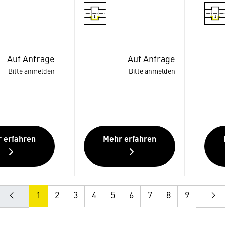
Auf Anfrage
Auf Anfrage
Bitte anmelden
Bitte anmelden
 erfahren
Mehr erfahren
1
2
3
4
5
6
7
8
9