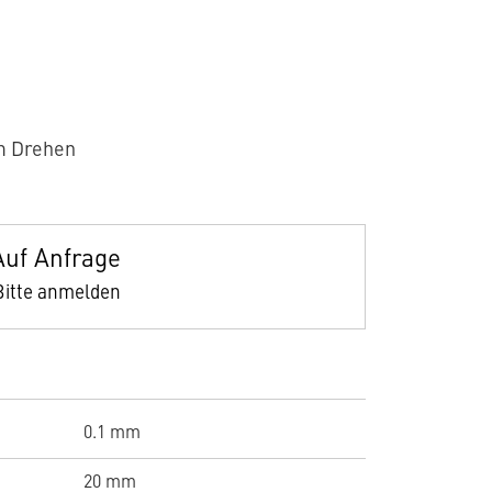
m Drehen
Auf Anfrage
Bitte anmelden
0.1 mm
20 mm