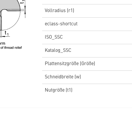
Vollradius (r1)
eclass-shortcut
ISO_SSC
Katalog_SSC
Plattensitzgröße (Größe)
Schneidbreite (w)
Nutgröße (t1)