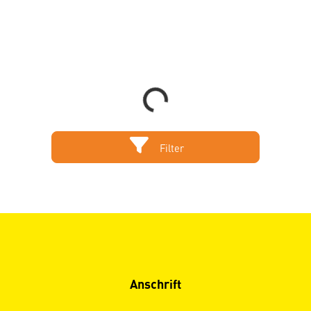
Loading...
Filter
Anschrift