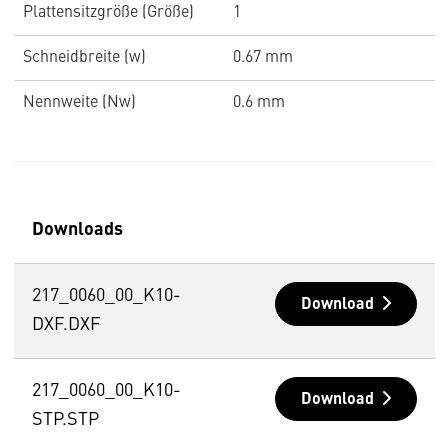
Plattensitzgröße (Größe)
1
Schneidbreite (w)
0.67 mm
Nennweite (Nw)
0.6 mm
Downloads
217_0060_00_K10-
Download
DXF.DXF
217_0060_00_K10-
Download
STP.STP