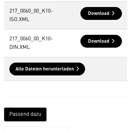
217_0060_00_K10-
Download
ISO.XML
217_0060_00_K10-
Download
DIN.XML
Alle Dateien herunterladen
Passend dazu