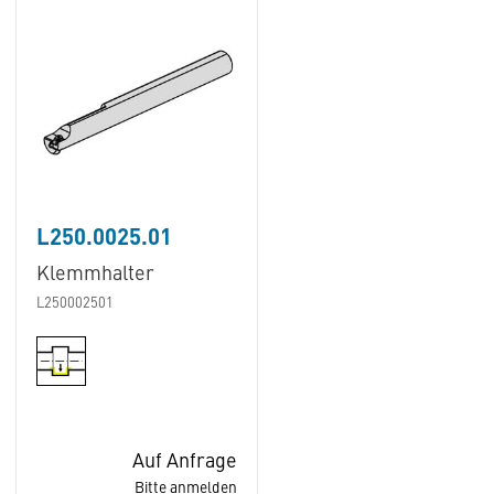
L250.0025.01
Klemmhalter
L250002501
Auf Anfrage
Bitte anmelden