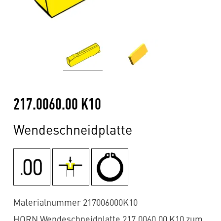
217.0060.00 K10
Wendeschneidplatte
Materialnummer 217006000K10
HORN Wendeschneidplatte 217.0060.00 K10 zum