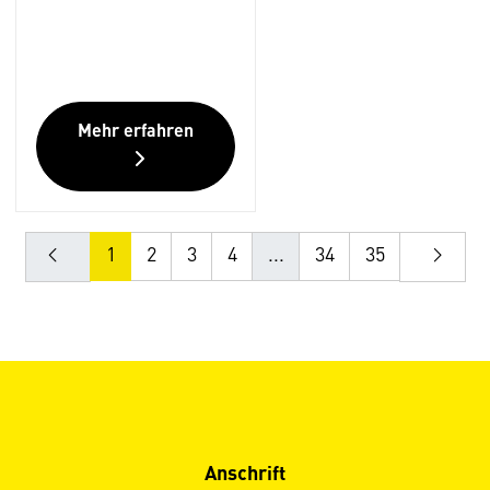
Mehr erfahren
1
2
3
4
...
34
35
Anschrift