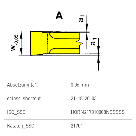
Absetzung (a1)
0.06 mm
eclass-shortcut
21-18-20-03
ISO_SSC
HORN217010008N$$$$$
Katalog_SSC
21701