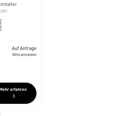
mhalter
03201
Auf Anfrage
Bitte anmelden
Mehr erfahren