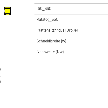
ISO_SSC
Katalog_SSC
Plattensitzgröße (Größe)
Schneidbreite (w)
Nennweite (Nw)