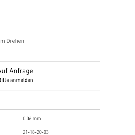
um Drehen
Auf Anfrage
Bitte anmelden
0.06 mm
21-18-20-03