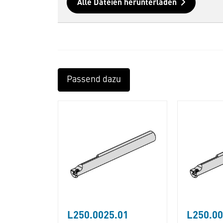
Alle Dateien herunterladen
Passend dazu
L250.0025.01
L250.00