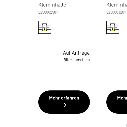
Klemmhalter
Klemmha
L250002501
L250003201
Auf Anfrage
Bitte anmelden
Mehr erfahren
Mehr