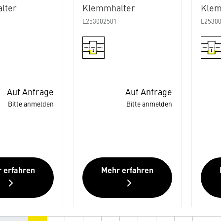
lter
Klemmhalter
Klem
L253002501
L2530
Auf Anfrage
Auf Anfrage
Bitte anmelden
Bitte anmelden
 erfahren
Mehr erfahren