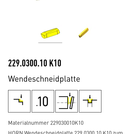
229.0300.10 K10
Wendeschneidplatte
Materialnummer 229030010K10
HORN Wendeschneidplatte 229.0300.10 K10 zum