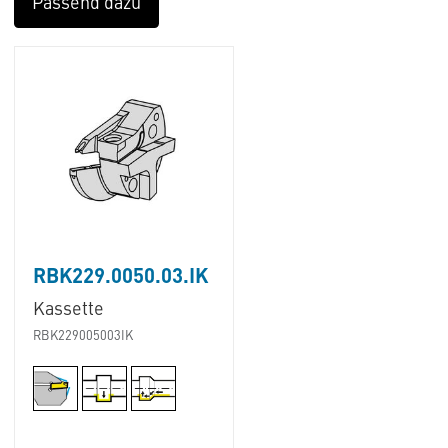
Passend dazu
RBK229.0050.03.IK
Kassette
RBK229005003IK