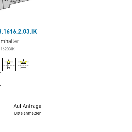
.1616.2.03.IK
mhalter
616203IK
Auf Anfrage
Bitte anmelden