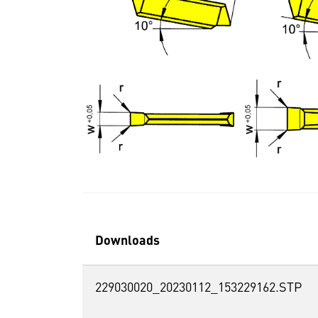
Downloads
229030020_20230112_153229162.STP