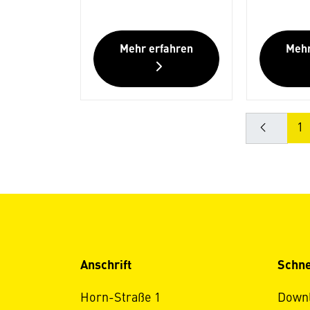
Mehr erfahren
Mehr
1
Anschrift
Schne
Horn-Straße 1
Down