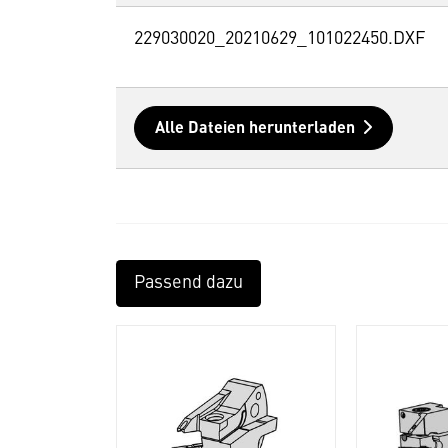
229030020_20210629_101022450.DXF
Alle Dateien herunterladen
Passend dazu