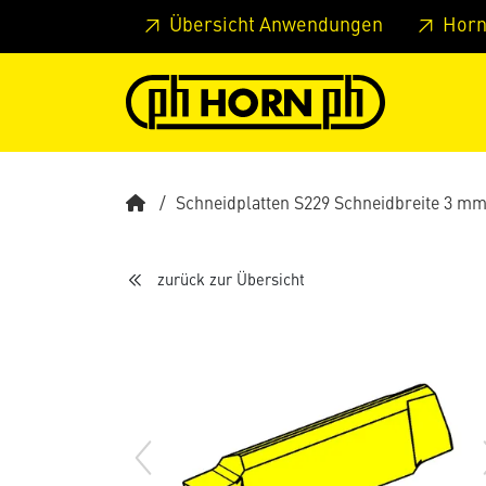
Springe zu Hauptinhalt
Springe zum Header
Springe 
Übersicht Anwendungen
Horn
Schneidplatten S229 Schneidbreite 3 m
zurück zur Übersicht