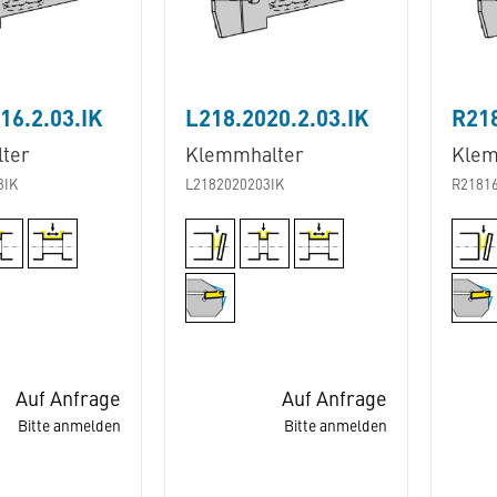
16.2.03.IK
L218.2020.2.03.IK
R218
ter
Klemmhalter
Klem
3IK
L2182020203IK
R2181
Auf Anfrage
Auf Anfrage
Bitte anmelden
Bitte anmelden