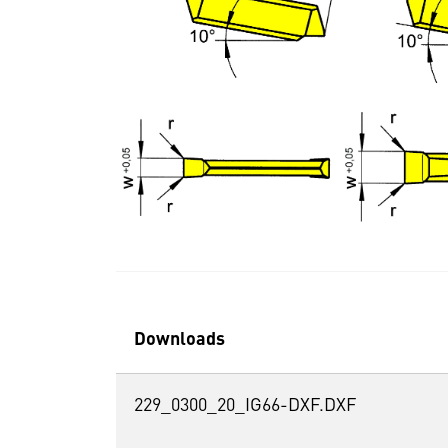
Downloads
229_0300_20_IG66-DXF.DXF