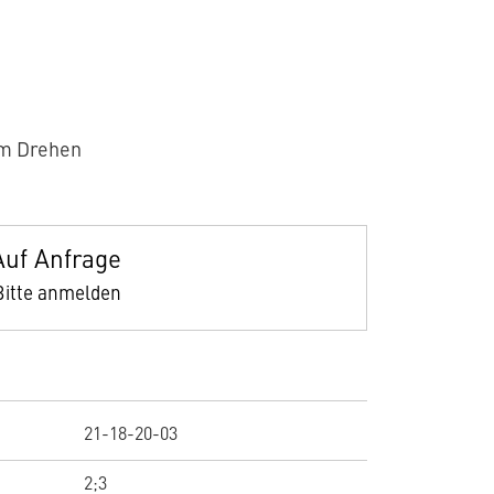
um Drehen
Auf Anfrage
Bitte anmelden
21-18-20-03
2;3