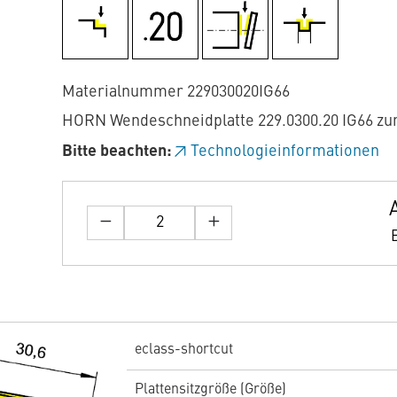
Materialnummer 229030020IG66
HORN Wendeschneidplatte 229.0300.20 IG66 z
Bitte beachten:
Technologieinformationen
eclass-shortcut
Plattensitzgröße (Größe)