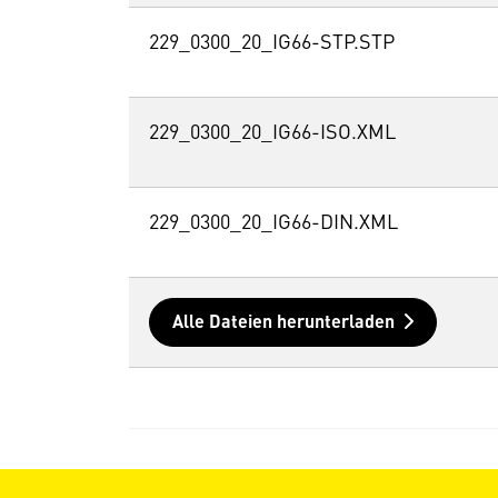
229_0300_20_IG66-STP.STP
229_0300_20_IG66-ISO.XML
229_0300_20_IG66-DIN.XML
Alle Dateien herunterladen