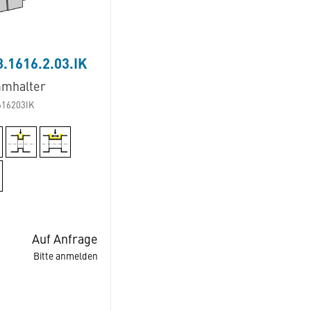
.1616.2.03.IK
mhalter
616203IK
Auf Anfrage
Bitte anmelden