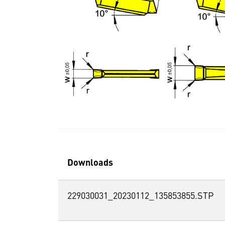
Downloads
229030031_20230112_135853855.STP