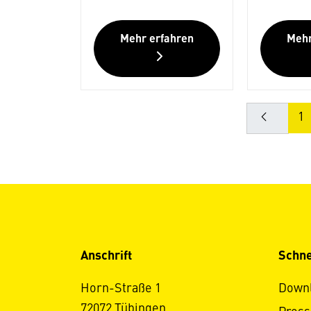
Mehr erfahren
Mehr
1
Anschrift
Schne
Horn-Straße 1
Down
72072 Tübingen