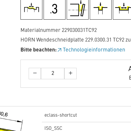
Materialnummer 229030031TC92
HORN Wendeschneidplatte 229.0300.31 TC92 z
Bitte beachten:
Technologieinformationen
eclass-shortcut
ISO_SSC