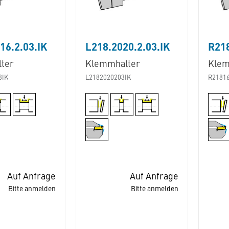
16.2.03.IK
L218.2020.2.03.IK
R218
ter
Klemmhalter
Klem
3IK
L2182020203IK
R2181
Auf Anfrage
Auf Anfrage
Bitte anmelden
Bitte anmelden