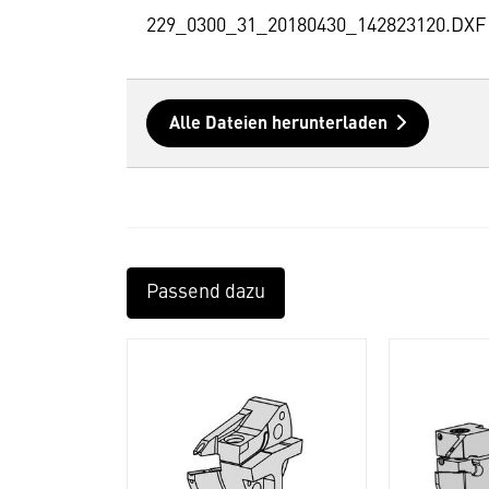
229_0300_31_20180430_142823120.DXF
Alle Dateien herunterladen
Passend dazu