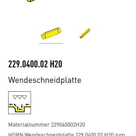
229.0400.02 H20
Wendeschneidplatte
Materialnummer 229040002H20
HORN Wendeschneidplatte 229.0400.02 H20 zum