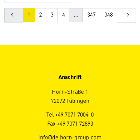
1
2
3
4
...
347
348
Anschrift
Horn-Straße 1
72072 Tübingen
Tel +49 7071 7004-0
Fax +49 7071 72893
info@de.horn-group.com