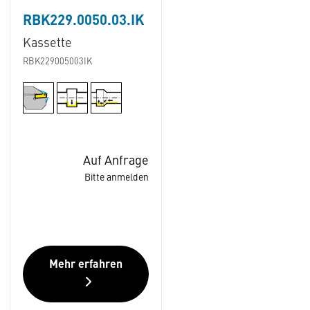
RBK229.0050.03.IK
Kassette
RBK229005003IK
Auf Anfrage
Bitte anmelden
Mehr erfahren