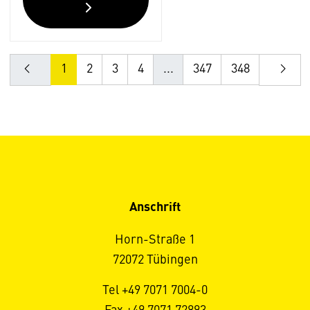
1
2
3
4
...
347
348
Anschrift
Horn-Straße 1
72072 Tübingen
Tel +49 7071 7004-0