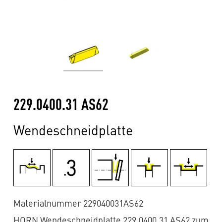
229.0400.31 AS62
Wendeschneidplatte
Materialnummer 229040031AS62
HORN Wendeschneidplatte 229.0400.31 AS62 zum