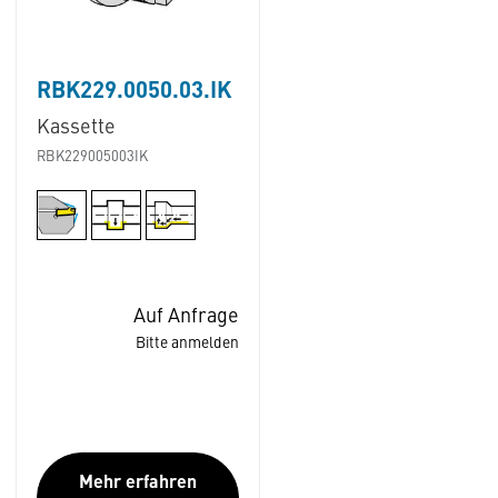
RBK229.0050.03.IK
Kassette
RBK229005003IK
Auf Anfrage
Bitte anmelden
Mehr erfahren