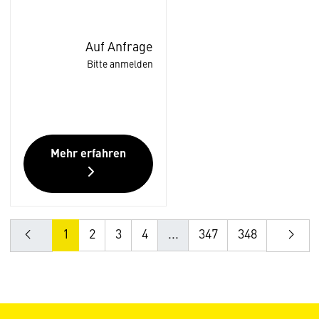
Auf Anfrage
Bitte anmelden
Mehr erfahren
1
2
3
4
...
347
348