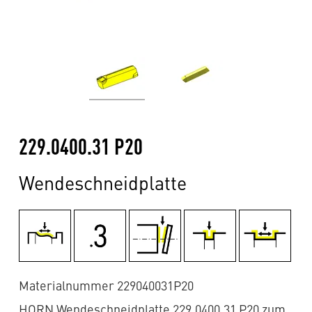
229.0400.31 P20
Wendeschneidplatte
Materialnummer 229040031P20
HORN Wendeschneidplatte 229.0400.31 P20 zum