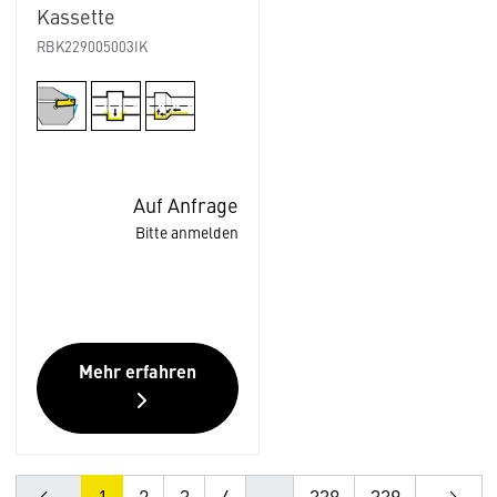
Kassette
RBK229005003IK
Auf Anfrage
Bitte anmelden
Mehr erfahren