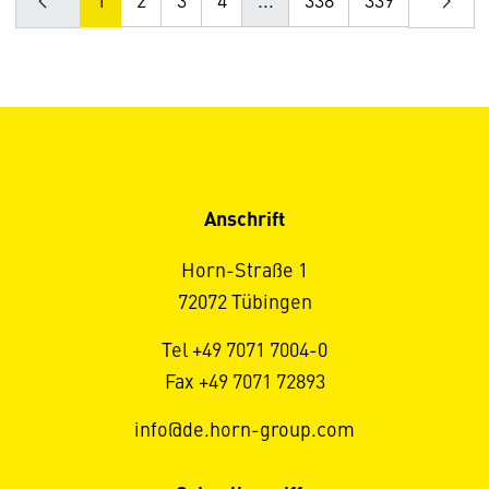
1
2
3
4
...
338
339
Anschrift
Horn-Straße 1
72072 Tübingen
Tel +49 7071 7004-0
Fax +49 7071 72893
info@de.horn-group.com