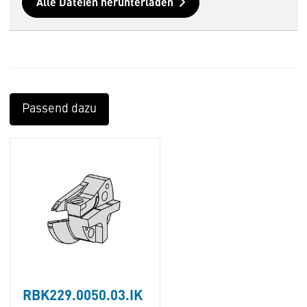
Alle Dateien herunterladen
Passend dazu
RBK229.0050.03.IK