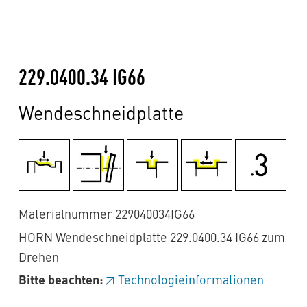
229.0400.34 IG66
Wendeschneidplatte
Materialnummer 229040034IG66
HORN Wendeschneidplatte 229.0400.34 IG66 zum
Drehen
Bitte beachten:
Technologieinformationen