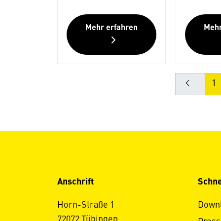
Mehr erfahren
Mehr
1
Anschrift
Schne
Horn-Straße 1
Down
72072 Tübingen