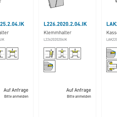
25.2.04.IK
L226.2020.2.04.IK
LAK2
lter
Klemmhalter
Kass
4IK
L2262020204IK
LAK22
Auf Anfrage
Auf Anfrage
Bitte anmelden
Bitte anmelden