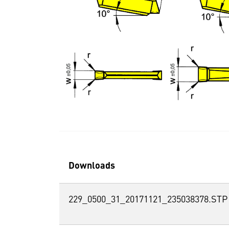
Downloads
229_0500_31_20171121_235038378.STP