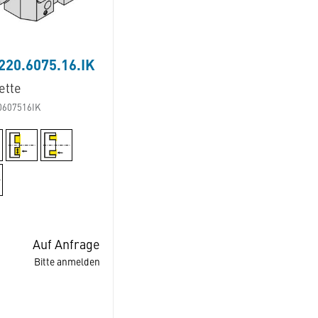
20.6075.16.IK
ette
0607516IK
Auf Anfrage
Bitte anmelden