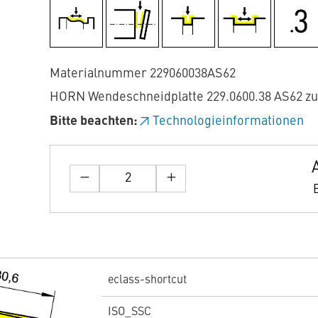
Materialnummer 229060038AS62
HORN Wendeschneidplatte 229.0600.38 AS62 z
Bitte beachten:
Technologieinformationen
eclass-shortcut
ISO_SSC