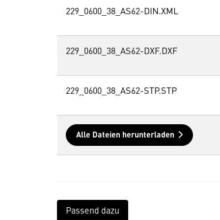
229_0600_38_AS62-DIN.XML
229_0600_38_AS62-DXF.DXF
229_0600_38_AS62-STP.STP
Alle Dateien herunterladen
Passend dazu