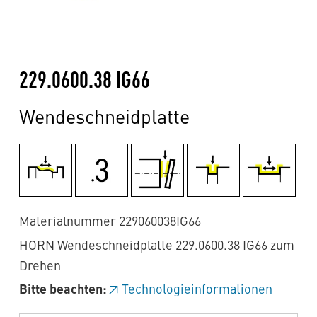
229.0600.38 IG66
Wendeschneidplatte
Materialnummer 229060038IG66
HORN Wendeschneidplatte 229.0600.38 IG66 zum
Drehen
Bitte beachten:
Technologieinformationen