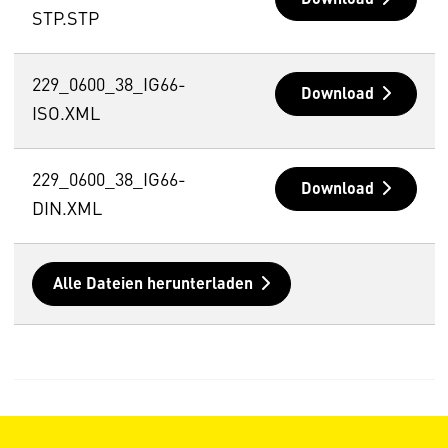
Download
STP.STP
229_0600_38_IG66-
Download
ISO.XML
229_0600_38_IG66-
Download
DIN.XML
Alle Dateien herunterladen