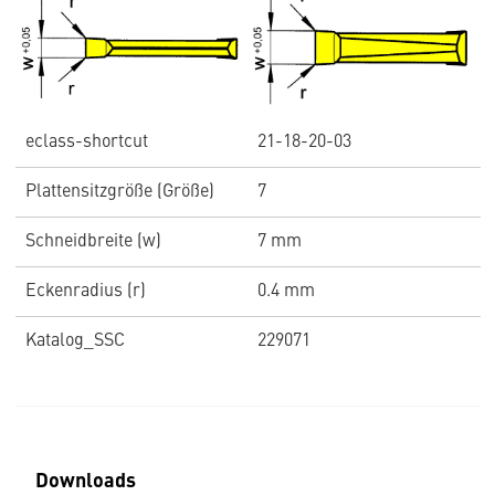
eclass-shortcut
21-18-20-03
Plattensitzgröße (Größe)
7
Schneidbreite (w)
7 mm
Eckenradius (r)
0.4 mm
Katalog_SSC
229071
Downloads