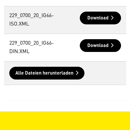
229_0700_20_IG66-
Download
ISO.XML
229_0700_20_IG66-
Download
DIN.XML
Alle Dateien herunterladen