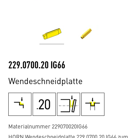
229.0700.20 IG66
Wendeschneidplatte
Materialnummer 229070020IG66
HORN Wendeschneidplatte 229.0700.20 IG66 zum