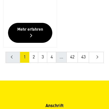
Mehr erfahren
1
2
3
4
...
42
43
Anschrift