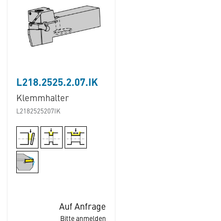
L218.2525.2.07.IK
Klemmhalter
L2182525207IK
Auf Anfrage
Bitte anmelden