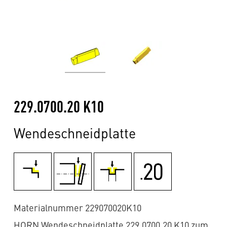
229.0700.20 K10
Wendeschneidplatte
Materialnummer 229070020K10
HORN Wendeschneidplatte 229.0700.20 K10 zum