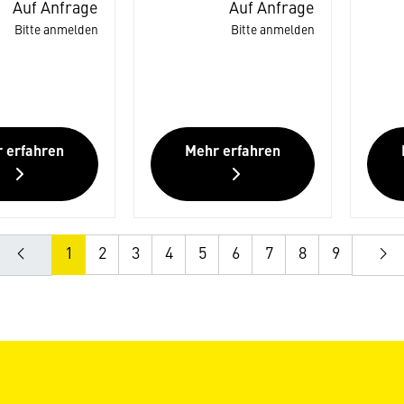
Auf Anfrage
Auf Anfrage
Bitte anmelden
Bitte anmelden
 erfahren
Mehr erfahren
1
2
3
4
5
6
7
8
9