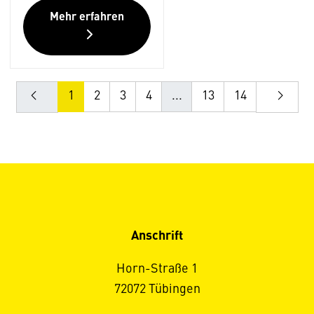
Mehr erfahren
1
2
3
4
...
13
14
Anschrift
Horn-Straße 1
72072 Tübingen