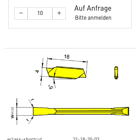
Auf Anfrage
Bitte anmelden
eclass-shortcut
21-18-20-03