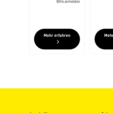
Bitte anmelden
Mehr erfahren
Mehr