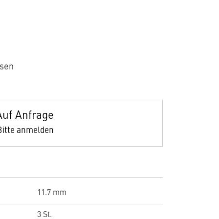
äsen
Auf Anfrage
Bitte anmelden
11.7 mm
3 St.