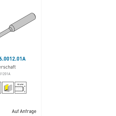
6.0012.01A
erschaft
01201A
Auf Anfrage