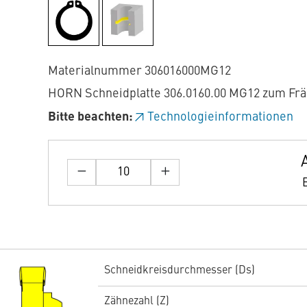
Materialnummer 306016000MG12
HORN Schneidplatte 306.0160.00 MG12 zum Fr
Bitte beachten:
Technologieinformationen
Schneidkreisdurchmesser (Ds)
Zähnezahl (Z)