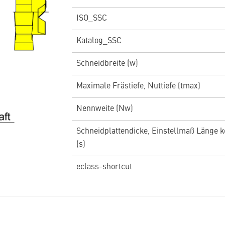
ISO_SSC
Katalog_SSC
Schneidbreite (w)
Maximale Frästiefe, Nuttiefe (tmax)
Nennweite (Nw)
Schneidplattendicke, Einstellmaß Länge k
(s)
eclass-shortcut