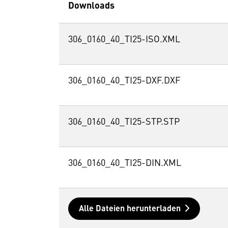
Downloads
306_0160_40_TI25-ISO.XML
306_0160_40_TI25-DXF.DXF
306_0160_40_TI25-STP.STP
306_0160_40_TI25-DIN.XML
Alle Dateien herunterladen