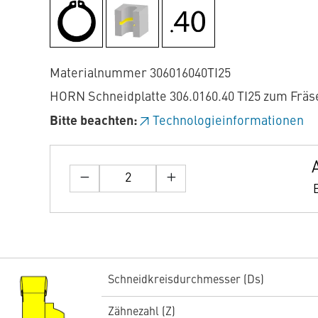
Materialnummer 306016040TI25
HORN Schneidplatte 306.0160.40 TI25 zum Fräs
Bitte beachten:
Technologieinformationen
Schneidkreisdurchmesser (Ds)
Zähnezahl (Z)