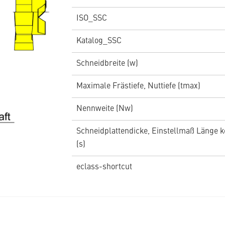
ISO_SSC
Katalog_SSC
Schneidbreite (w)
Maximale Frästiefe, Nuttiefe (tmax)
Nennweite (Nw)
Schneidplattendicke, Einstellmaß Länge k
(s)
eclass-shortcut