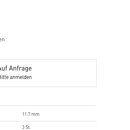
en
Auf Anfrage
Bitte anmelden
11.7 mm
3 St.