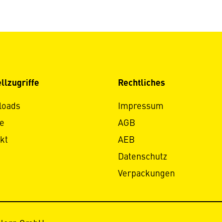
llzugriffe
Rechtliches
loads
Impressum
e
AGB
kt
AEB
Datenschutz
Verpackungen