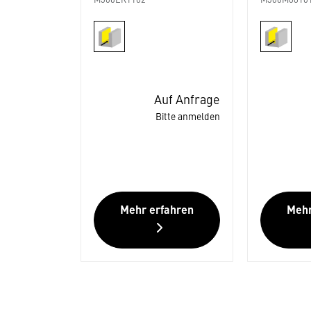
M306ER1102
M306M0810
Auf Anfrage
Bitte anmelden
Mehr erfahren
Mehr