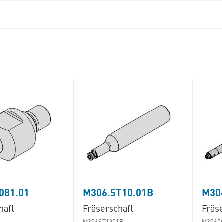
081.01
M306.ST10.01B
M30
haft
Fräserschaft
Fräs