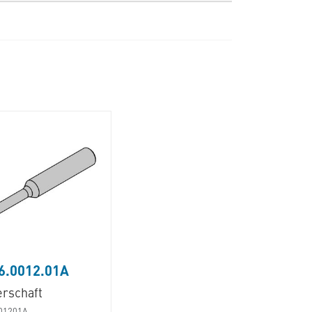
6.0012.01A
erschaft