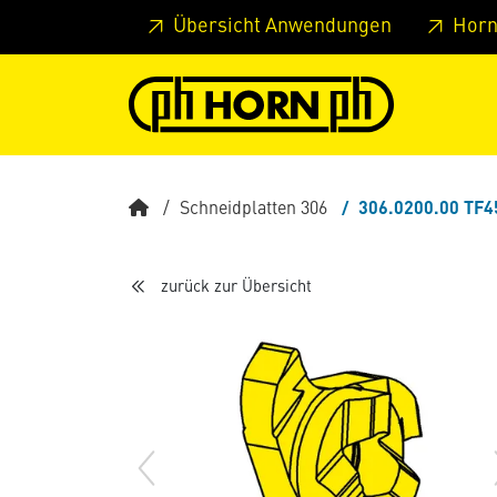
Springe zu Hauptinhalt
Springe zum Header
Springe 
Übersicht Anwendungen
Horn
Schneidplatten 306
306.0200.00 TF4
zurück zur Übersicht