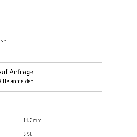
sen
Auf Anfrage
Bitte anmelden
11.7 mm
3 St.