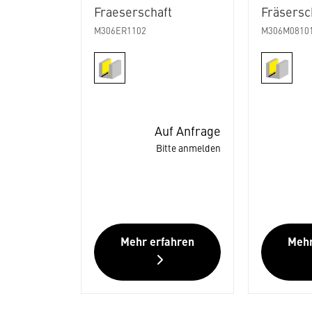
Fraeserschaft
Fräsersc
M306ER1102
M306M0810
Auf Anfrage
Bitte anmelden
Mehr erfahren
Mehr