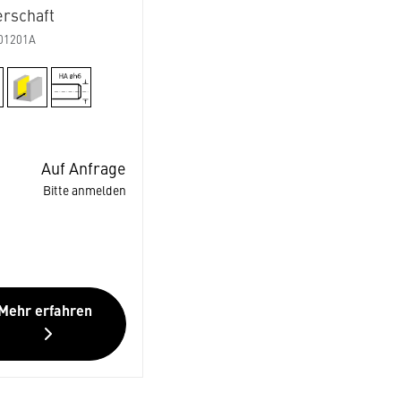
erschaft
01201A
Auf Anfrage
Bitte anmelden
Mehr erfahren