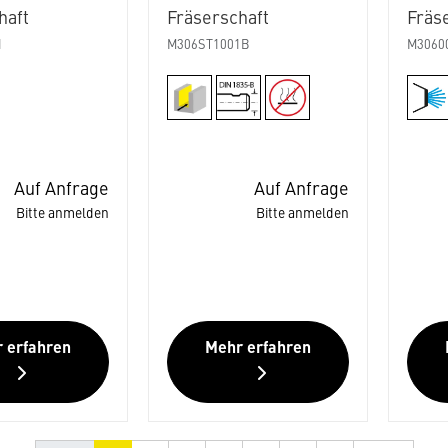
haft
Fräserschaft
Fräs
1
M306ST1001B
M3060
Auf Anfrage
Auf Anfrage
Bitte anmelden
Bitte anmelden
 erfahren
Mehr erfahren