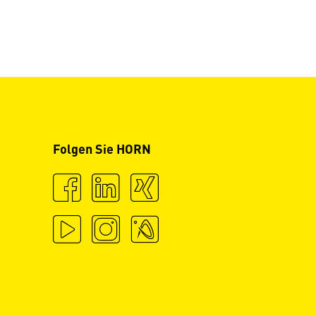
Folgen Sie HORN