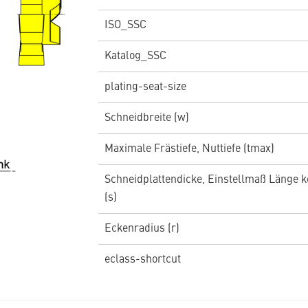
ISO_SSC
Katalog_SSC
plating-seat-size
Schneidbreite (w)
Maximale Frästiefe, Nuttiefe (tmax)
Schneidplattendicke, Einstellmaß Länge k
(s)
Eckenradius (r)
eclass-shortcut