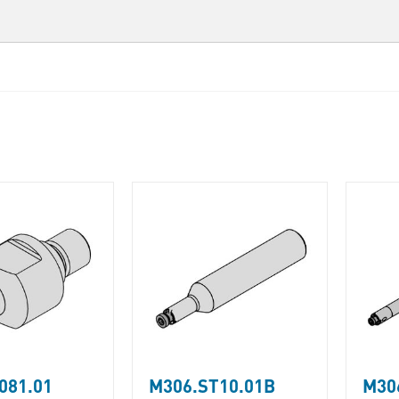
081.01
M306.ST10.01B
M30