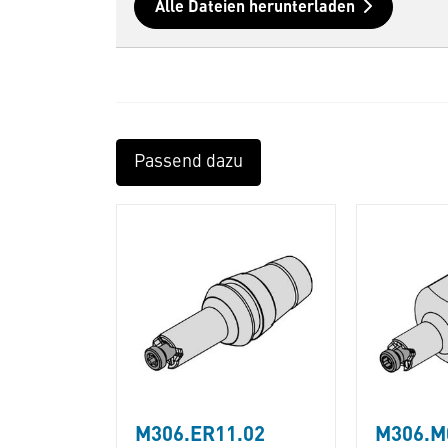
Alle Dateien herunterladen
Passend dazu
M306.ER11.02
M306.M