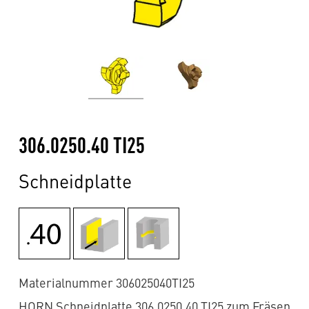
306.0250.40 TI25
Schneidplatte
Materialnummer 306025040TI25
HORN Schneidplatte 306.0250.40 TI25 zum Fräsen