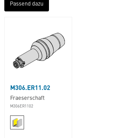
Passend dazu
M306.ER11.02
Fraeserschaft
M306ER1102