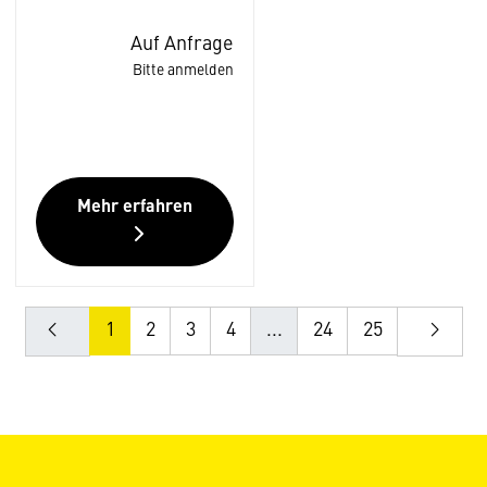
Auf Anfrage
Bitte anmelden
Mehr erfahren
1
2
3
4
...
24
25