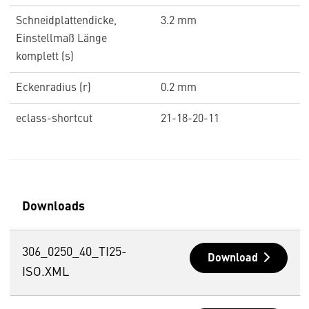
Schneidplattendicke,
3.2 mm
Einstellmaß Länge
komplett (s)
Eckenradius (r)
0.2 mm
eclass-shortcut
21-18-20-11
Downloads
306_0250_40_TI25-
Download
ISO.XML