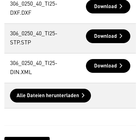
306_0250_40_TI25-
Download
DXF.DXF
306_0250_40_TI25-
Download
STP.STP
306_0250_40_TI25-
Download
DIN.XML
Alle Dateien herunterladen