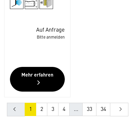
Auf Anfrage
Bitte anmelden
Mehr erfahren
1
2
3
4
...
33
34