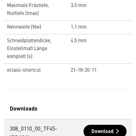
Maximale Frästiefe,
3.5 mm
Nuttiefe (tmax)
Nennweite (Nw)
1.1 mm
Schneidplattendicke,
4.5 mm
Einstellmaß Länge
komplett (s)
eclass-shortcut
21-18-20-11
Downloads
308_0110_00_TF45-
Download