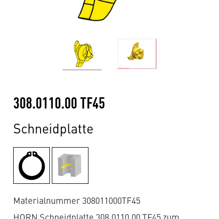
308.0110.00 TF45
Schneidplatte
Materialnummer 308011000TF45
HORN Schneidplatte 308.0110.00 TF45 zum