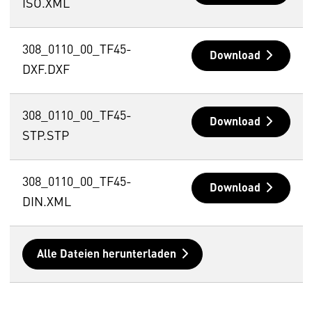
ISO.XML
308_0110_00_TF45-
Download
DXF.DXF
308_0110_00_TF45-
Download
STP.STP
308_0110_00_TF45-
Download
DIN.XML
Alle Dateien herunterladen