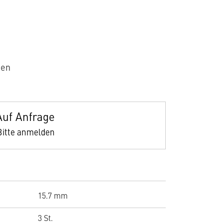
sen
Auf Anfrage
Bitte anmelden
15.7 mm
3 St.