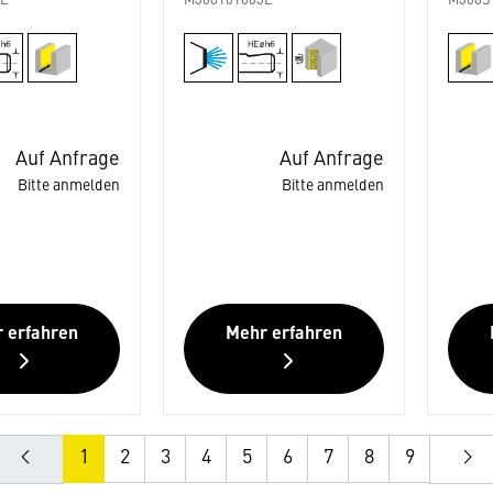
3E
M308101603E
M308S
Auf Anfrage
Auf Anfrage
Bitte anmelden
Bitte anmelden
 erfahren
Mehr erfahren
1
2
3
4
5
6
7
8
9