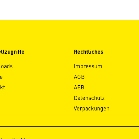
llzugriffe
Rechtliches
loads
Impressum
e
AGB
kt
AEB
Datenschutz
Verpackungen