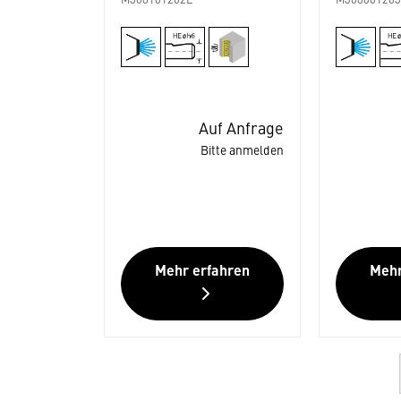
M308101202E
M30800120
Auf Anfrage
Bitte anmelden
Mehr erfahren
Mehr