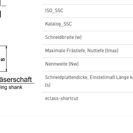
ISO_SSC
Katalog_SSC
Schneidbreite (w)
Maximale Frästiefe, Nuttiefe (tmax)
Nennweite (Nw)
Schneidplattendicke, Einstellmaß Länge k
(s)
eclass-shortcut