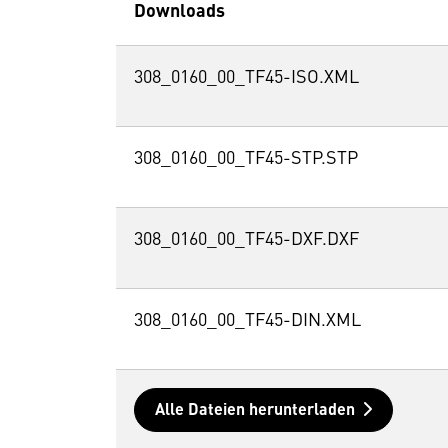
Downloads
308_0160_00_TF45-ISO.XML
308_0160_00_TF45-STP.STP
308_0160_00_TF45-DXF.DXF
308_0160_00_TF45-DIN.XML
Alle Dateien herunterladen