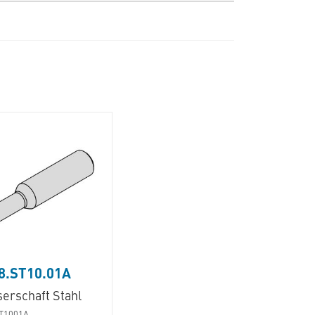
8.ST10.01A
erschaft Stahl