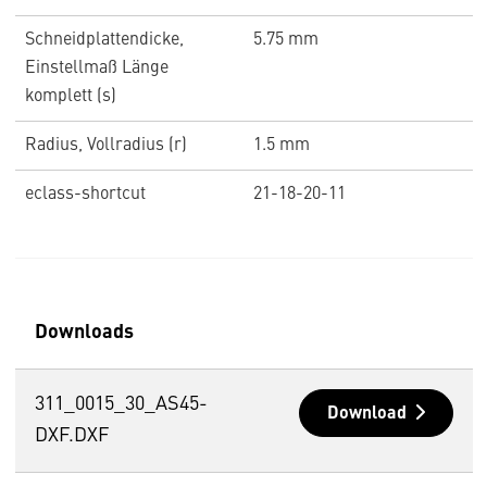
Schneidplattendicke,
5.75 mm
Einstellmaß Länge
komplett (s)
Radius, Vollradius (r)
1.5 mm
eclass-shortcut
21-18-20-11
Downloads
311_0015_30_AS45-
Download
DXF.DXF