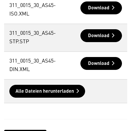
311_0015_30_AS45-
Download
ISO.XML
311_0015_30_AS45-
Download
STP.STP
311_0015_30_AS45-
Download
DIN.XML
Alle Dateien herunterladen