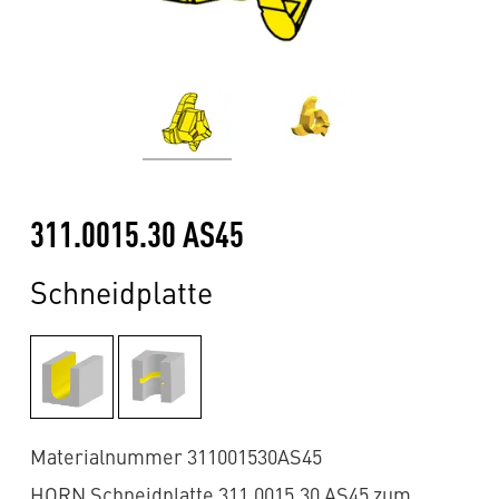
311.0015.30 AS45
Schneidplatte
Materialnummer 311001530AS45
HORN Schneidplatte 311.0015.30 AS45 zum