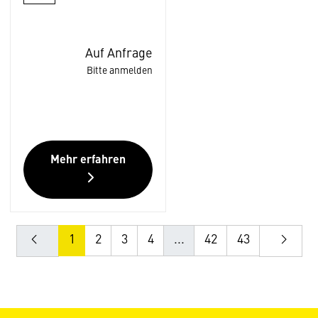
Auf Anfrage
Bitte anmelden
Mehr erfahren
1
2
3
4
...
42
43