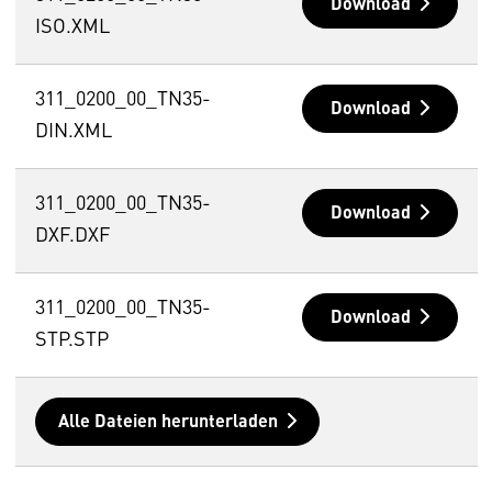
Download
ISO.XML
311_0200_00_TN35-
Download
DIN.XML
311_0200_00_TN35-
Download
DXF.DXF
311_0200_00_TN35-
Download
STP.STP
Alle Dateien herunterladen