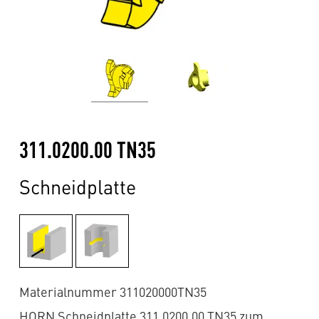
311.0200.00 TN35
Schneidplatte
Materialnummer 311020000TN35
HORN Schneidplatte 311.0200.00 TN35 zum