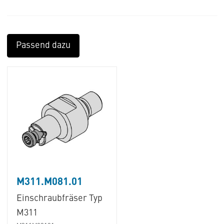
Passend dazu
M311.M081.01
Einschraubfräser Typ
M311