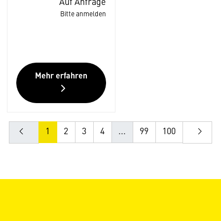
Auf Anfrage
Bitte anmelden
Mehr erfahren
1
2
3
4
...
99
100