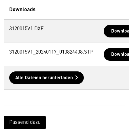
Downloads
3120015V1.DXF
Downlo
3120015V1_20240117_013824408.STP
Downlo
Alle Dateien herunterladen
Passend dazu