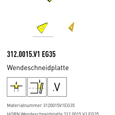
312.0015.V1 EG35
Wendeschneidplatte
Materialnummer 3120015V1EG35
HORN Wendeschneidplatte 312.0015.V1 EG35