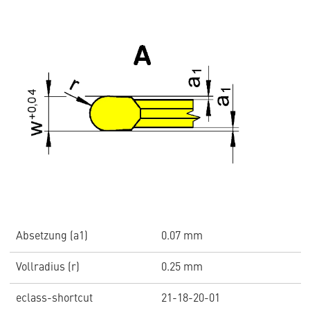
Absetzung (a1)
0.07 mm
Vollradius (r)
0.25 mm
eclass-shortcut
21-18-20-01