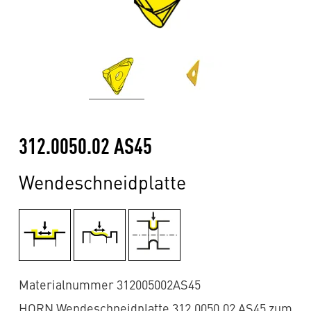
312.0050.02 AS45
Wendeschneidplatte
Materialnummer 312005002AS45
HORN Wendeschneidplatte 312.0050.02 AS45 zum