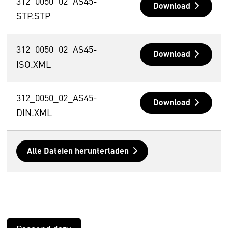
312_0050_02_AS45-
Download
STP.STP
312_0050_02_AS45-
Download
ISO.XML
312_0050_02_AS45-
Download
DIN.XML
Alle Dateien herunterladen