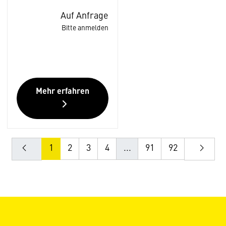
Auf Anfrage
Bitte anmelden
Mehr erfahren
1
2
3
4
...
91
92