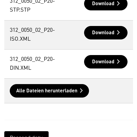
312_0050_02_P20-
Download
STP.STP
312_0050_02_P20-
Download
ISO.XML
312_0050_02_P20-
Download
DIN.XML
Alle Dateien herunterladen