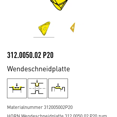
312.0050.02 P20
Wendeschneidplatte
Materialnummer 312005002P20
HORN Wendeschneidplatte 312.0050.02 P20 zum