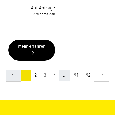
Auf Anfrage
Bitte anmelden
Mehr erfahren
1
2
3
4
...
91
92