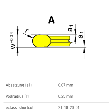
Absetzung (a1)
0.07 mm
Vollradius (r)
0.25 mm
eclass-shortcut
21-18-20-01