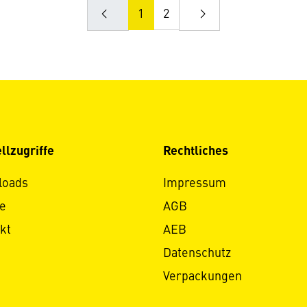
1
2
llzugriffe
Rechtliches
loads
Impressum
e
AGB
kt
AEB
Datenschutz
Verpackungen