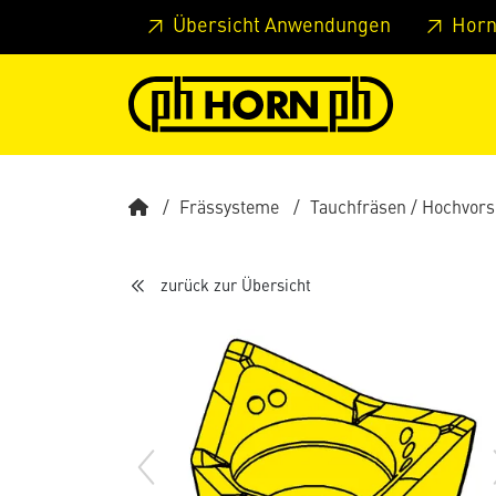
Springe zu Hauptinhalt
Springe zum Header
Springe 
Übersicht Anwendungen
Horn
Frässysteme
Tauchfräsen / Hochvor
zurück zur Übersicht