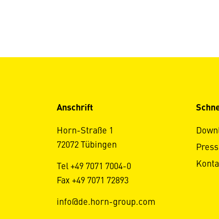
Anschrift
Schne
Horn-Straße 1
Down
72072 Tübingen
Press
Konta
Tel +49 7071 7004-0
Fax +49 7071 72893
info@de.horn-group.com