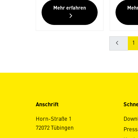
Mehr erfahren
Mehr
1
Anschrift
Schne
Horn-Straße 1
Down
72072 Tübingen
Press