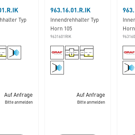
01.R.IK
963.16.01.R.IK
963.
hhalter Typ
Innendrehhalter Typ
Inne
Horn 105
Horn
9631601RIK
963160
Auf Anfrage
Auf Anfrage
Bitte anmelden
Bitte anmelden