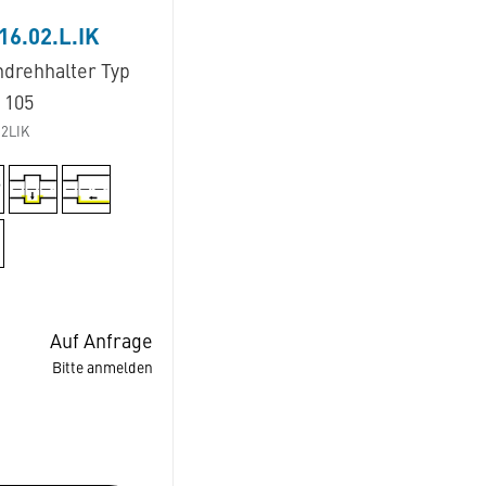
16.02.L.IK
ndrehhalter Typ
 105
2LIK
Auf Anfrage
Bitte anmelden