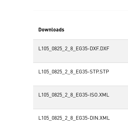
Downloads
L105_0825_2_8_EG35-DXF.DXF
L105_0825_2_8_EG35-STP.STP
L105_0825_2_8_EG35-ISO.XML
L105_0825_2_8_EG35-DIN.XML