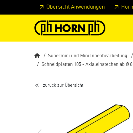
Springe zu Hauptinhalt
Springe zum Header
Springe 
Übersicht Anwendungen
Horn
Supermini und Mini Innenbearbeitung
Schneidplatten 105 - Axialeinstechen ab Ø 
zurück zur Übersicht