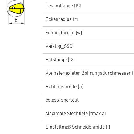
Gesamtlänge (l5)
Eckenradius (r)
Schneidbreite (w)
Katalog_SSC
Halslänge (l2)
Kleinster axialer Bohrungsdurchmesser (
Rohlingsbreite (b)
eclass-shortcut
Maximale Stechtiefe (tmax a)
Einstellmaß Schneidenmitte (f)