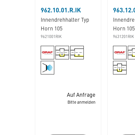
962.10.01.R.IK
963.12.
Innendrehhalter Typ
Innendre
Horn 105
Horn 105
9621001RIK
9631201RIK
Auf Anfrage
Bitte anmelden