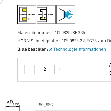
Materialnummer L105082528EG35
HORN Schneidplatte L105.0825.2.8 EG35 zum D
Bitte beachten:
Technologieinformationen
ISO_SSC