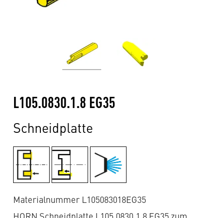
L105.0830.1.8 EG35
Schneidplatte
Materialnummer L105083018EG35
HORN Schneidplatte L105.0830.1.8 EG35 zum