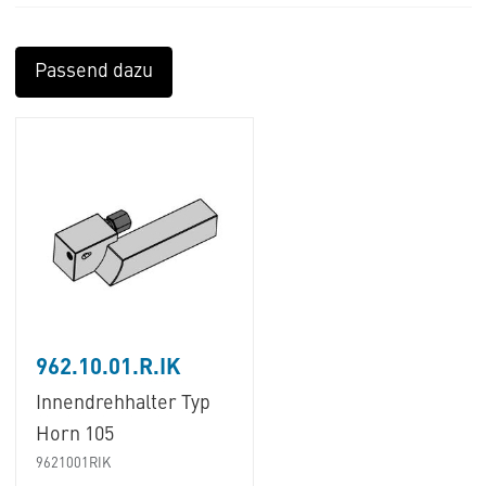
Passend dazu
962.10.01.R.IK
Innendrehhalter Typ
Horn 105
9621001RIK