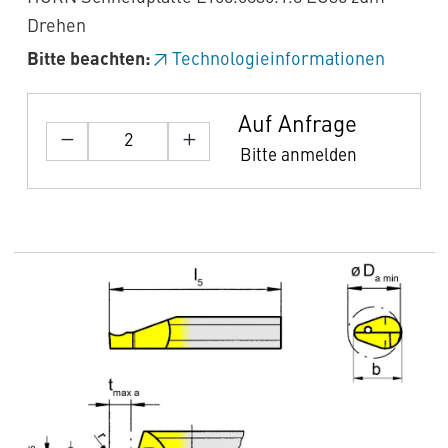
Drehen
Bitte beachten:
Technologieinformationen
Auf Anfrage
Bitte anmelden