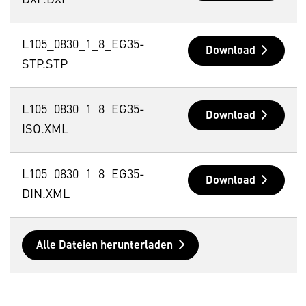
DXF.DXF
L105_0830_1_8_EG35-
Download
STP.STP
L105_0830_1_8_EG35-
Download
ISO.XML
L105_0830_1_8_EG35-
Download
DIN.XML
Alle Dateien herunterladen