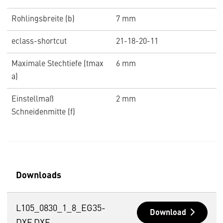
Rohlingsbreite (b)
7 mm
eclass-shortcut
21-18-20-11
Maximale Stechtiefe (tmax
6 mm
a)
Einstellmaß
2 mm
Schneidenmitte (f)
Downloads
L105_0830_1_8_EG35-
Download