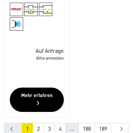
Auf Anfrage
Bitte anmelden
Mehr erfahren
1
2
3
4
...
188
189