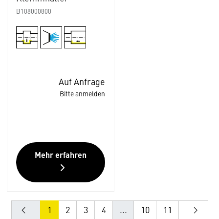
B108000800
Auf Anfrage
Bitte anmelden
Mehr erfahren
1
2
3
4
...
10
11