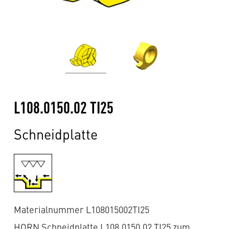
L108.0150.02 TI25
Schneidplatte
Materialnummer L108015002TI25
HORN Schneidplatte L108.0150.02 TI25 zum