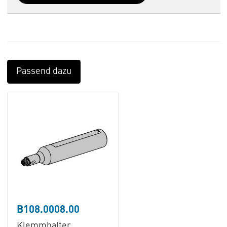
Passend dazu
B108.0008.00
Klemmhalter