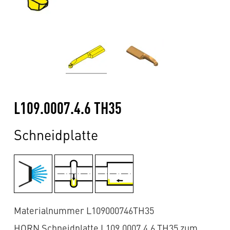
L109.0007.4.6 TH35
Schneidplatte
Materialnummer L109000746TH35
HORN Schneidplatte L109.0007.4.6 TH35 zum