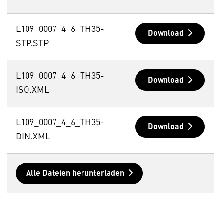
L109_0007_4_6_TH35-
Download
STP.STP
L109_0007_4_6_TH35-
Download
ISO.XML
L109_0007_4_6_TH35-
Download
DIN.XML
Alle Dateien herunterladen