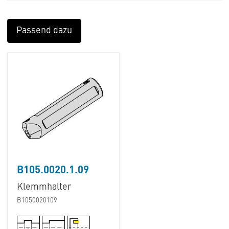
Passend dazu
B105.0020.1.09
Klemmhalter
B1050020109