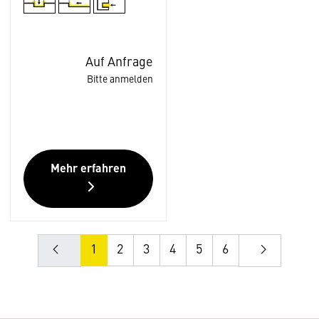
Auf Anfrage
Bitte anmelden
Mehr erfahren
1
2
3
4
5
6