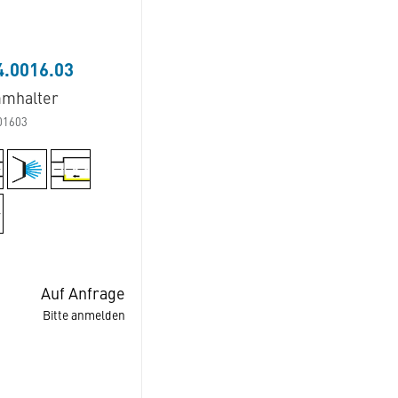
.0016.03
mhalter
01603
Auf Anfrage
Bitte anmelden