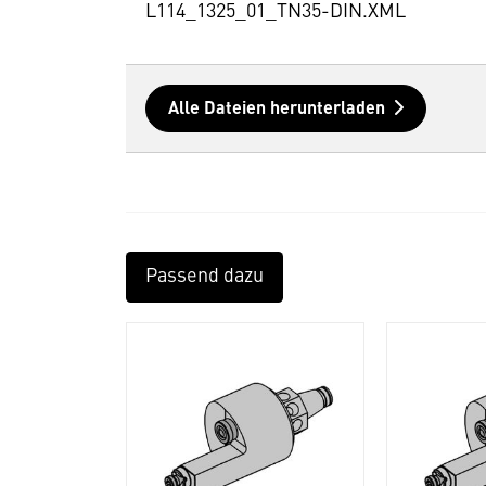
L114_1325_01_TN35-DIN.XML
Alle Dateien herunterladen
Passend dazu