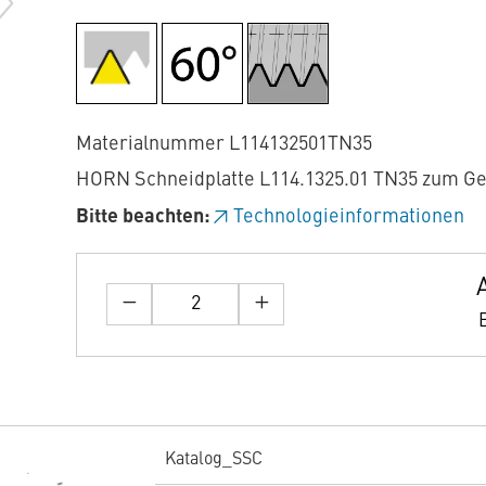
Materialnummer L114132501TN35
HORN Schneidplatte L114.1325.01 TN35 zum G
Bitte beachten:
Technologieinformationen
Katalog_SSC