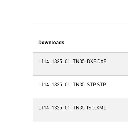
Downloads
L114_1325_01_TN35-DXF.DXF
L114_1325_01_TN35-STP.STP
L114_1325_01_TN35-ISO.XML