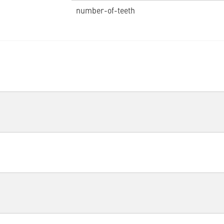
number-of-teeth