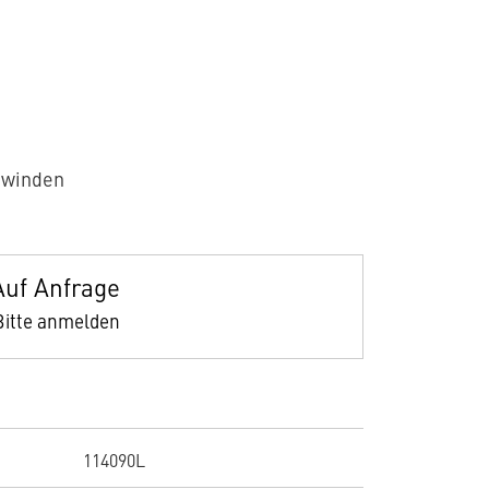
ewinden
Auf Anfrage
Bitte anmelden
114090L