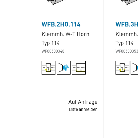
WFB.2HO.114
WFB.3H
Klemmh. W-T Horn
Klemmh.
Typ 114
Typ 114
WF00500348
WF0050035
Auf Anfrage
Bitte anmelden