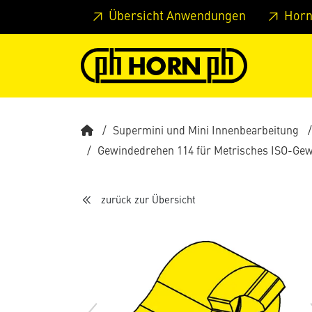
Springe zu Hauptinhalt
Springe zum Header
Springe 
Übersicht Anwendungen
Horn
Supermini und Mini Innenbearbeitung
Gewindedrehen 114 für Metrisches ISO-Gewin
zurück zur Übersicht