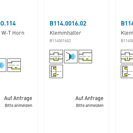
O.114
B114.0016.02
B114
 W-T Horn
Klemmhalter
Klem
B114001602
B1140
3
Auf Anfrage
Auf Anfrage
Bitte anmelden
Bitte anmelden