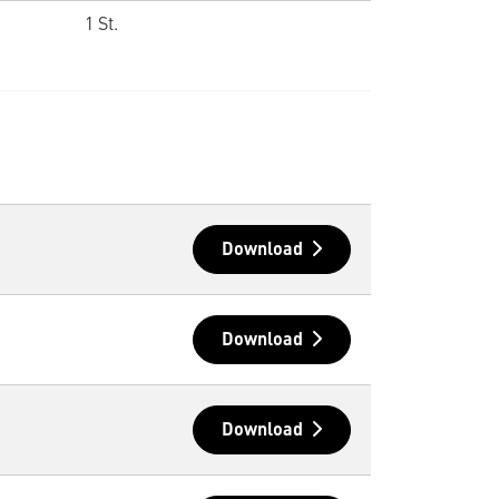
1 St.
Download
Download
Download