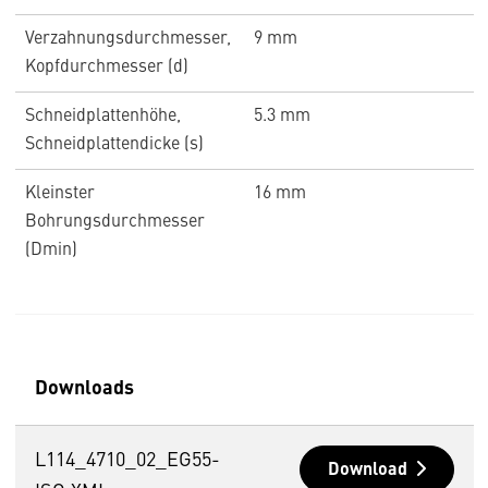
Verzahnungsdurchmesser,
9 mm
Kopfdurchmesser (d)
Schneidplattenhöhe,
5.3 mm
Schneidplattendicke (s)
Kleinster
16 mm
Bohrungsdurchmesser
(Dmin)
Downloads
L114_4710_02_EG55-
Download