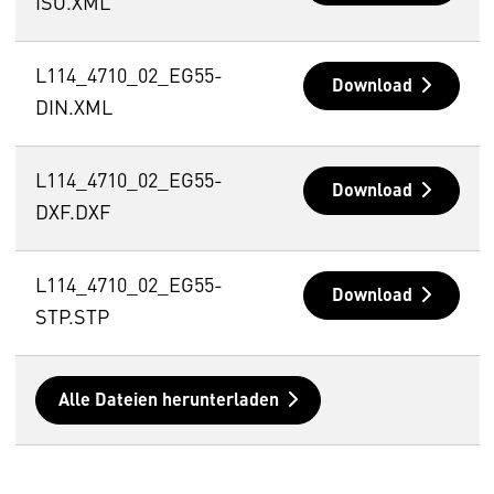
ISO.XML
L114_4710_02_EG55-
Download
DIN.XML
L114_4710_02_EG55-
Download
DXF.DXF
L114_4710_02_EG55-
Download
STP.STP
Alle Dateien herunterladen