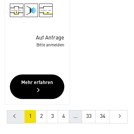
Auf Anfrage
Bitte anmelden
Mehr erfahren
1
2
3
4
...
33
34