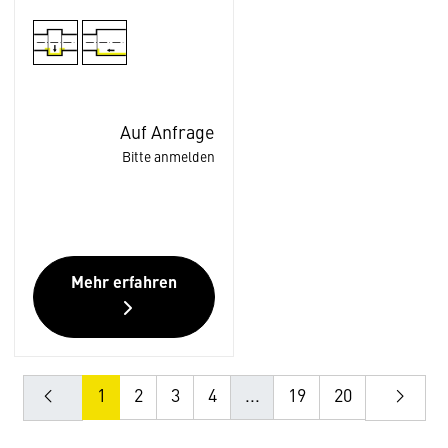
Auf Anfrage
Bitte anmelden
Mehr erfahren
1
2
3
4
...
19
20