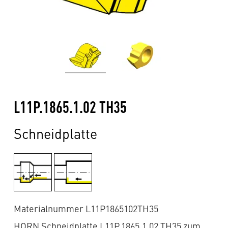
L11P.1865.1.02 TH35
Schneidplatte
Materialnummer L11P1865102TH35
HORN Schneidplatte L11P.1865.1.02 TH35 zum