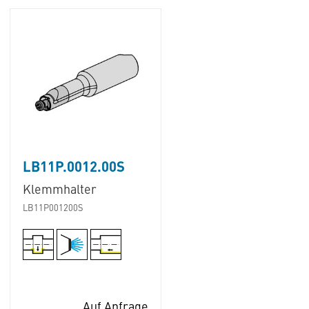
LB11P.0012.00S
Klemmhalter
LB11P001200S
Auf Anfrage