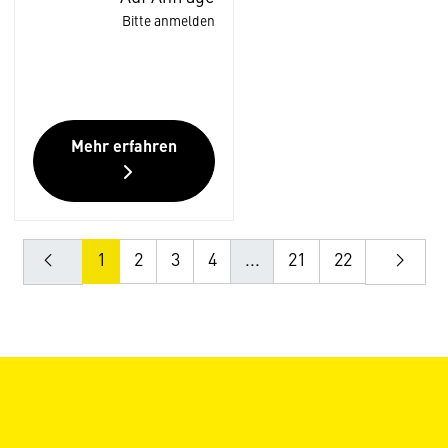
Bitte anmelden
Mehr erfahren
1
2
3
4
...
21
22