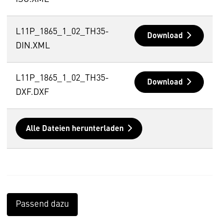
L11P_1865_1_02_TH35-
Download
DIN.XML
L11P_1865_1_02_TH35-
Download
DXF.DXF
Alle Dateien herunterladen
Passend dazu