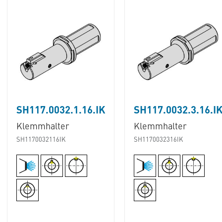
SH117.0032.1.16.IK
SH117.0032.3.16.I
Klemmhalter
Klemmhalter
SH1170032116IK
SH1170032316IK