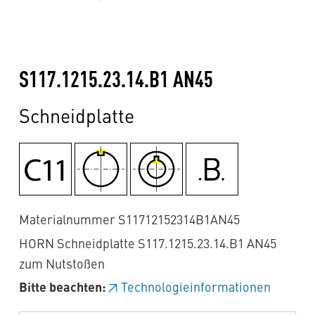
S117.1215.23.14.B1 AN45
Schneidplatte
Materialnummer S11712152314B1AN45
HORN Schneidplatte S117.1215.23.14.B1 AN45
zum Nutstoßen
Bitte beachten:
Technologieinformationen