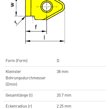
Form (Form)
D
Kleinster
38 mm
Bohrungsdurchmesser
(Dmin)
Gesamtlänge (l)
20.7 mm
Eckenradius (r)
2.25 mm