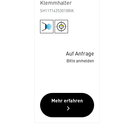
Klemmhalter
SH117142530108IK
Auf Anfrage
Bitte anmelden
Mehr erfahren