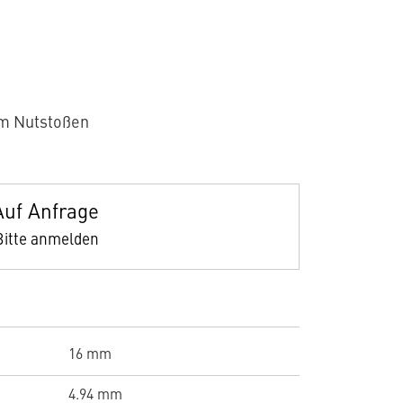
m Nutstoßen
Auf Anfrage
Bitte anmelden
16 mm
4.94 mm