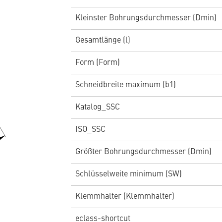
Kleinster Bohrungsdurchmesser (Dmin)
Gesamtlänge (l)
Form (Form)
Schneidbreite maximum (b1)
Katalog_SSC
ISO_SSC
Größter Bohrungsdurchmesser (Dmin)
Schlüsselweite minimum (SW)
Klemmhalter (Klemmhalter)
eclass-shortcut