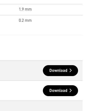
1.9 mm
0.2 mm
Download
Download