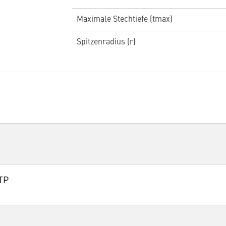
Maximale Stechtiefe (tmax)
Spitzenradius (r)
TP