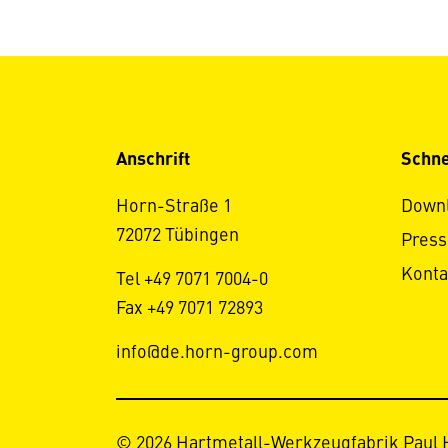
Anschrift
Schne
Horn-Straße 1
Down
72072 Tübingen
Press
Konta
Tel +49 7071 7004-0
Fax +49 7071 72893
info@de.horn-group.com
© 2026 Hartmetall-Werkzeugfabrik Paul