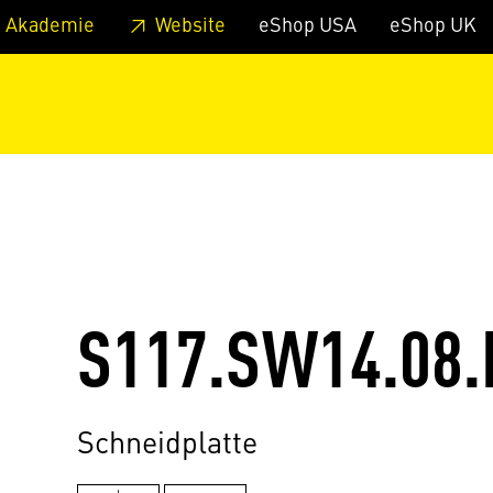
zum Footer
Springe zum Hauptmenu
Springe zur Suche
 Akademie
Website
eShop USA
eShop UK
S117.SW14.08.
Schneidplatte