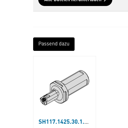
Passend dazu
SH117.1425.30.1.08.IK