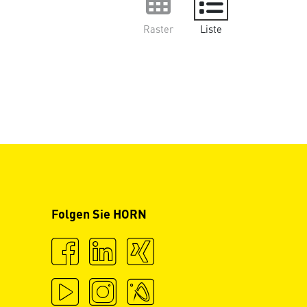
Raster
Liste
Folgen Sie HORN