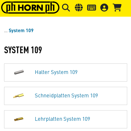
Springe zu Hauptinhalt
Springe zum Header
Springe 
System 109
SYSTEM 109
Halter System 109
Schneidplatten System 109
Lehrplatten System 109