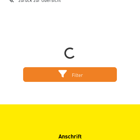
zurück zur Übersicht
Loading...
Filter
Anschrift