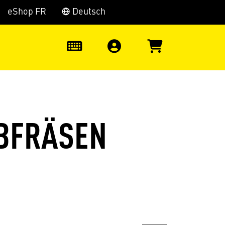
eShop FR
Deutsch
0
BFRÄSEN