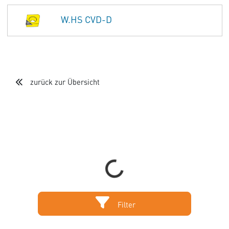
W.HS CVD-D
zurück zur Übersicht
Loading...
Filter