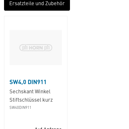
Ersatzteile und Zubehör
SW4,0 DIN911
Sechskant Winkel
Stiftschlüssel kurz
SW40DIN911