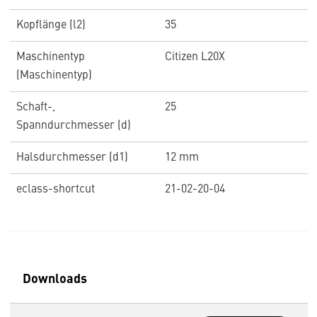
Kopflänge (l2)
35
Maschinentyp
Citizen L20X
(Maschinentyp)
Schaft-,
25
Spanndurchmesser (d)
Halsdurchmesser (d1)
12 mm
eclass-shortcut
21-02-20-04
Downloads