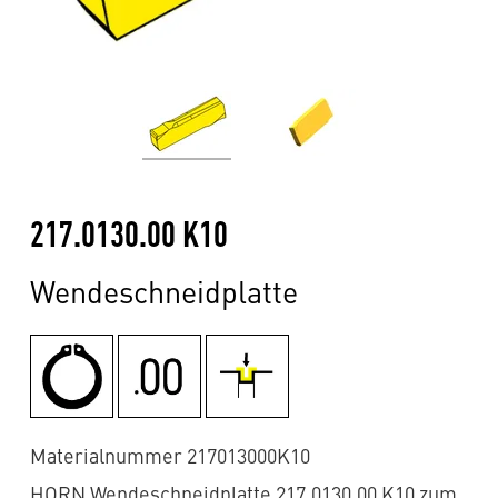
217.0130.00 K10
Wendeschneidplatte
Materialnummer 217013000K10
HORN Wendeschneidplatte 217.0130.00 K10 zum