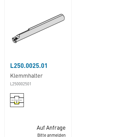
L250.0025.01
Klemmhalter
L250002501
Auf Anfrage
Bitte anmelden