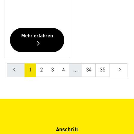
Mehr erfahren
1
2
3
4
...
34
35
Anschrift