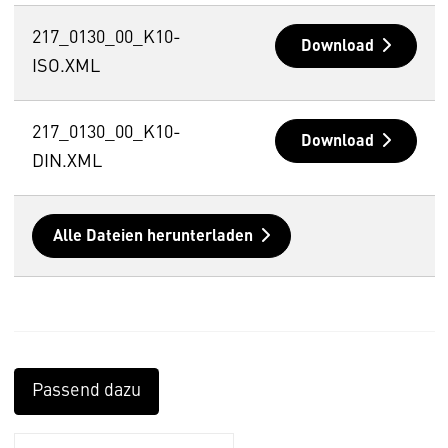
217_0130_00_K10-
Download
ISO.XML
217_0130_00_K10-
Download
DIN.XML
Alle Dateien herunterladen
Passend dazu